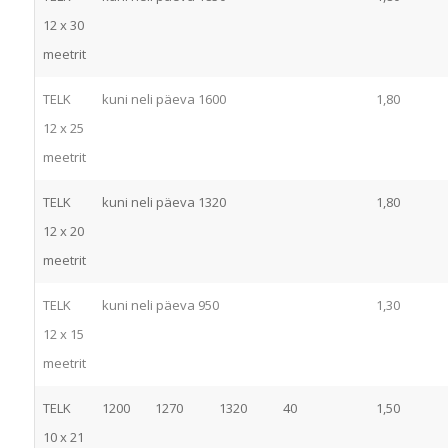
12 x 30
meetrit
TELK
kuni neli päeva 1600
1,80
12 x 25
meetrit
TELK
kuni neli päeva 1320
1,80
12 x 20
meetrit
TELK
kuni neli päeva 950
1,30
12 x 15
meetrit
TELK
1200
1270
1320
40
1,50
10 x 21