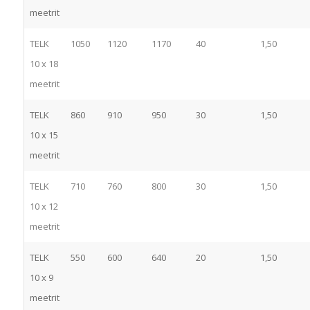
meetrit
TELK
1050
1120
1170
40
1,50
10 x 18
meetrit
TELK
860
910
950
30
1,50
10 x 15
meetrit
TELK
710
760
800
30
1,50
10 x 12
meetrit
TELK
550
600
640
20
1,50
10 x 9
meetrit