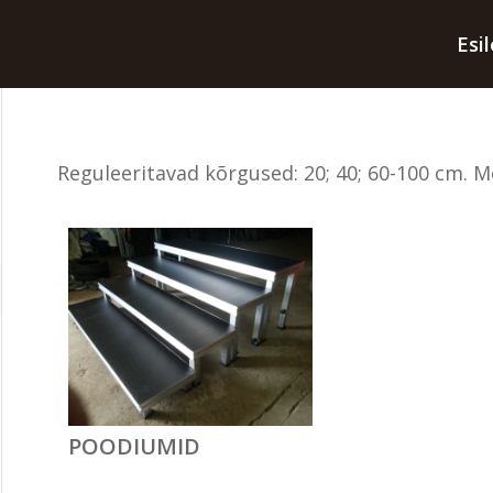
Esi
Reguleeritavad kõrgused: 20; 40; 60-100 cm. Mõ
POODIUMID