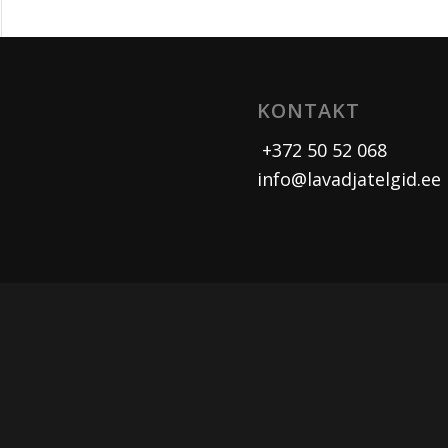
KONTAKT
+372 50 52 068
info@lavadjatelgid.ee