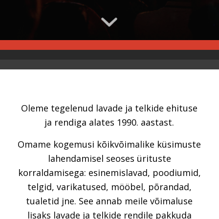
Oleme tegelenud lavade ja telkide ehituse
ja rendiga alates 1990. aastast.
Omame kogemusi kõikvõimalike küsimuste
lahendamisel seoses ürituste
korraldamisega: esinemislavad, poodiumid,
telgid, varikatused, mööbel, põrandad,
tualetid jne. See annab meile võimaluse
lisaks lavade ja telkide rendile pakkuda